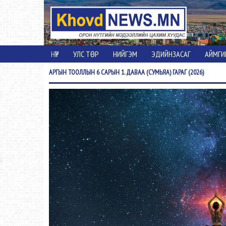
НҮҮР
УЛС ТӨР
НИЙГЭМ
ЭДИЙНЗАСАГ
АЙМГИ
АРГЫН
ТООЛЛЫН 6 САРЫН 1. ДАВАА (СУМЬЯА) ГАРАГ (2026)