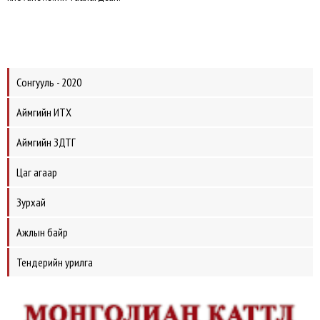
Сонгууль - 2020
Аймгийн ИТХ
Аймгийн ЗДТГ
Цаг агаар
Зурхай
Ажлын байр
Тендерийн урилга