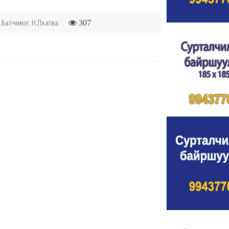
.Батчимэг, Н.Лхагва
307