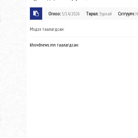
Огноо:
5/14/2026
Төрөл:
Зурхай
Сэтгүүлч:
Н
Мэдээ таалагдсан:
khovdnews.mn таалагдсан: