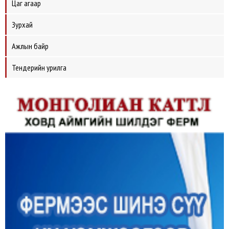
Цаг агаар
Зурхай
Ажлын байр
Тендерийн урилга