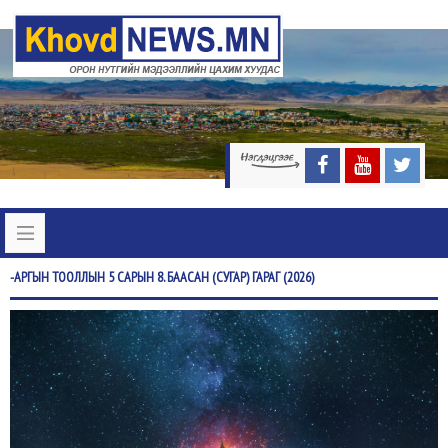
-АРГЫН
ТООЛЛЫН 5 САРЫН 8. БААСАН (СУГАР) ГАРАГ (2026)