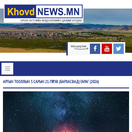
АРГЫН
ТООЛЛЫН 5 САРЫН 21. ПҮРЭВ (БАРХАСВАД) ГАРАГ (2026)