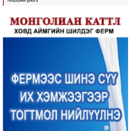
Тендерийн урилга