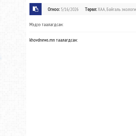
Огноо:
5/16/2026
Төрөл:
ХАА, Байгаль экологи
Мэдээ таалагдсан:
khovdnews.mn таалагдсан: