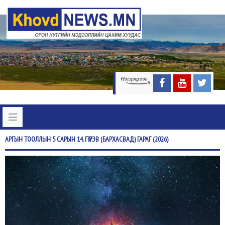
АРГЫН
ТООЛЛЫН 5 САРЫН 14. ПҮРЭВ (БАРХАСВАД) ГАРАГ (2026)