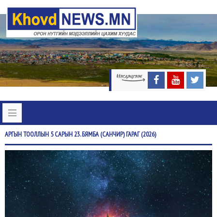
АРГЫН
ТООЛЛЫН 5 САРЫН 23. БЯМБА (САНЧИР) ГАРАГ (2026)