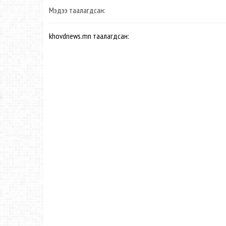
Мэдээ таалагдсан:
khovdnews.mn таалагдсан: