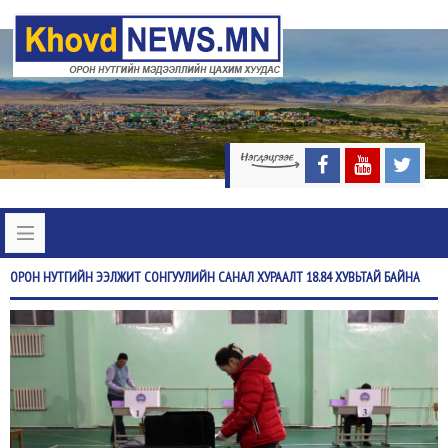
ОРОН
НУТГИЙН ЭЭЛЖИТ СОНГУУЛИЙН САНАЛ ХУРААЛТ 18.84 ХУВЬТАЙ БАЙНА