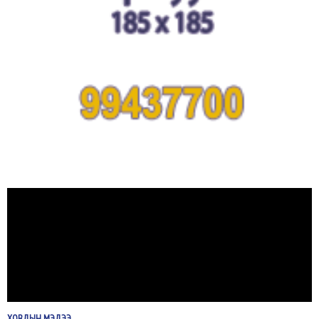
ХОВДЫН
МЭДЭЭ