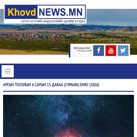
АРГЫН
ТООЛЛЫН 6 САРЫН 15. ДАВАА (СУМЬЯА) ГАРАГ (2026)