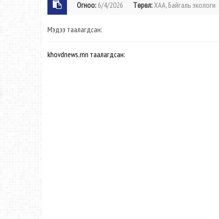
Огноо:
6/4/2026
Төрөл:
ХАА, Байгаль экологи
Мэдээ таалагдсан:
khovdnews.mn таалагдсан: