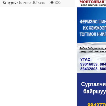
Сэтгүүлч:
Н.Батчимэг, Н.Лхагва
306