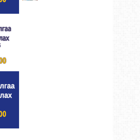
Ахмад бөхчүүд, харваачид, уяачдад
хүндэтгэл үзүүллээ
Ховд аймаг-4 өдрийн өмнө
Шагайн харвааны шилдгүүд тодорлоо
Ховд
аймаг-4 өдрийн өмнө
Өсвөрийн барилдаанд 32 бөх оролцов
Ховд
аймаг-4 өдрийн өмнө
Аргын тооллын 8 сарын 2. Ням (Адьяа)
гараг (2026)
Ховд аймаг-4 өдрийн өмнө
Халхын Эрхэмбаяр Монгол Улсын
“УРЛАГИЙН ГАВЬЯАТ ЗҮТГЭЛТЭН” цол
хүртлээ.
Ховд аймаг-4 өдрийн өмнө
Ховд аймгийн баяр наадмаар 128 бөх
барилдав
Ховд аймаг-5 өдрийн өмнө
Аргын тооллын 8 сарын 1. Бямба (Санчир)
гараг (2026)
Ховд аймаг-5 өдрийн өмнө