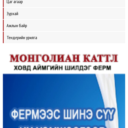
Цаг агаар
Зурхай
Ажлын байр
Тендерийн урилга