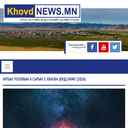
АРГЫН
ТООЛЛЫН 6 САРЫН 3. ЛХАГВА (БУД) ГАРАГ (2026)