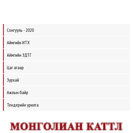
Сонгууль - 2020
Аймгийн ИТХ
Аймгийн ЗДТГ
Цаг агаар
Зурхай
Ажлын байр
Тендерийн урилга