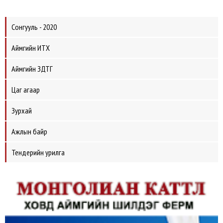
Сонгууль - 2020
Аймгийн ИТХ
Аймгийн ЗДТГ
Цаг агаар
Зурхай
Ажлын байр
Тендерийн урилга