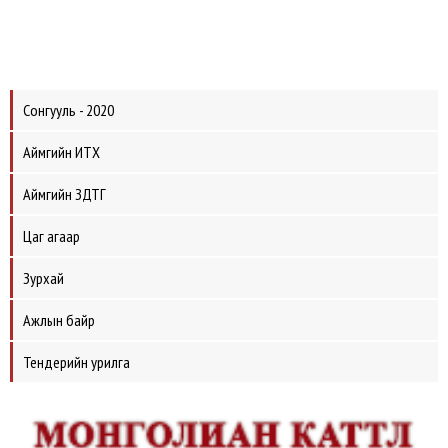
Сонгууль - 2020
Аймгийн ИТХ
Аймгийн ЗДТГ
Цаг агаар
Зурхай
Ажлын байр
Тендерийн урилга