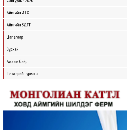
Сонгууль - 2020
Аймгийн ИТХ
Аймгийн ЗДТГ
Цаг агаар
Зурхай
Ажлын байр
Тендерийн урилга