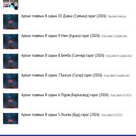
Аргын тооллын 8 сарын 10. Даваа (Сумьяа) гараг (2026)
Чандмань-Өчигдөр
Аргын тооллын 8 сарын 9. Ням (Адьяа) гараг (2026)
Ховд аймаг-2 өдрийн өмнө
Аргын тооллын 8 сарын 8. Бямба (Санчир) гараг (2026)
Ховд аймаг-4 өдрийн өмнө
Аргын тооллын 8 сарын 7. Баасан (Сугар) гараг (2026)
Ховд аймаг-4 өдрийн өмнө
Аргын тооллын 8 сарын 6. Пүрэв (Бархасвад) гараг (2026)
Ховд аймаг-8/4/2026
Аргын тооллын 8 сарын 5. Лхагва (Буд) гараг (2026)
Ховд аймаг-8/4/2026
Аргын тооллын 8 сарын 4. Мягмар (Ангараг) гараг (2026)
Ховд аймаг-8/3/2026