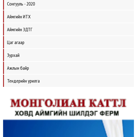
Сонгууль - 2020
Аймгийн ИТХ
Аймгийн ЗДТГ
Цаг агаар
Зурхай
Ажлын байр
Тендерийн урилга