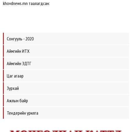
khovdnews.mn таалагдсан:
Сонгууль - 2020
Аймгийн ИТХ
Аймгийн ЗДТГ
Цаг агаар
Зурхай
Ажлын байр
Тендерийн урилга