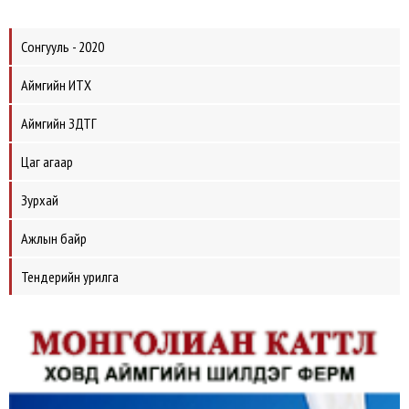
Сонгууль - 2020
Аймгийн ИТХ
Аймгийн ЗДТГ
Цаг агаар
Зурхай
Ажлын байр
Тендерийн урилга