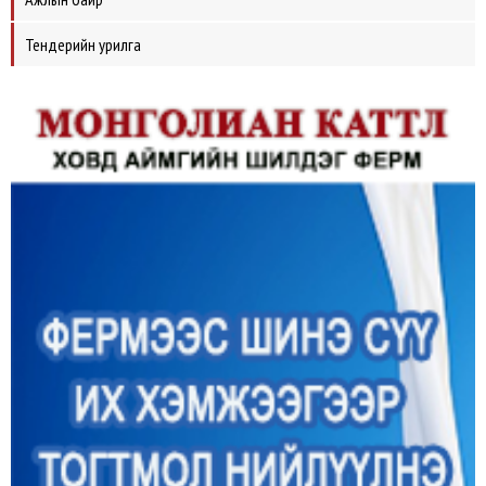
Тендерийн урилга