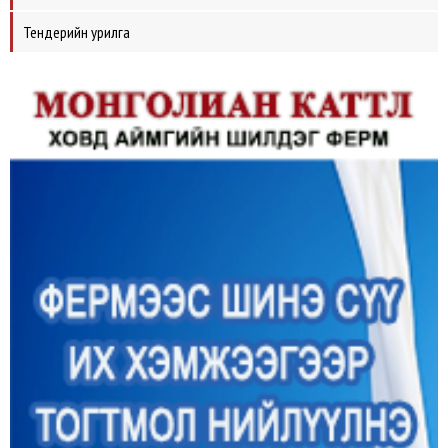
Тендерийн урилга