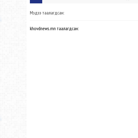
Мэдээ таалагдсан:
khovdnews.mn таалагдсан: