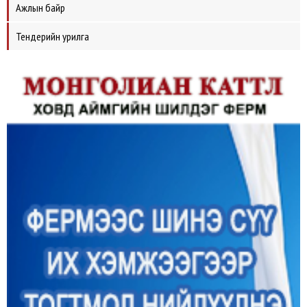
Ажлын байр
Тендерийн урилга