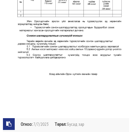
Огноо:
7/7/2023
Төрөл:
Бусад зар