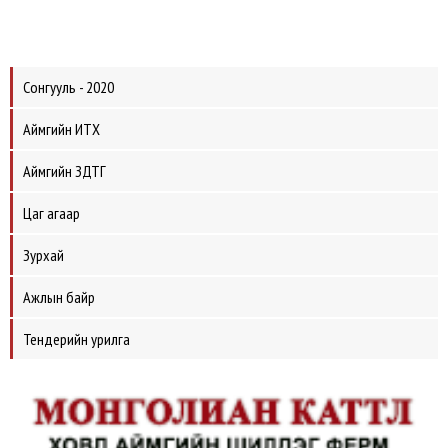
Сонгууль - 2020
Аймгийн ИТХ
Аймгийн ЗДТГ
Цаг агаар
Зурхай
Ажлын байр
Тендерийн урилга