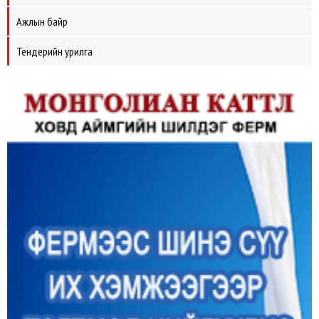
Ажлын байр
Тендерийн урилга