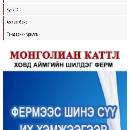
Зурхай
Ажлын байр
Тендерийн урилга