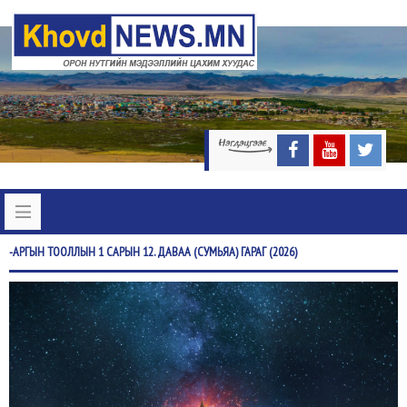
-АРГЫН
ТООЛЛЫН 1 САРЫН 12. ДАВАА (СУМЬЯА) ГАРАГ (2026)