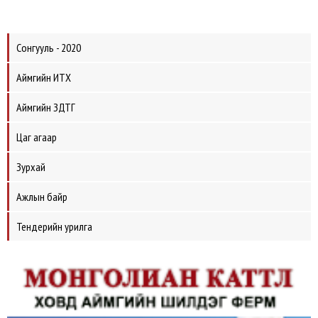
Сонгууль - 2020
Аймгийн ИТХ
Аймгийн ЗДТГ
Цаг агаар
Зурхай
Ажлын байр
Тендерийн урилга