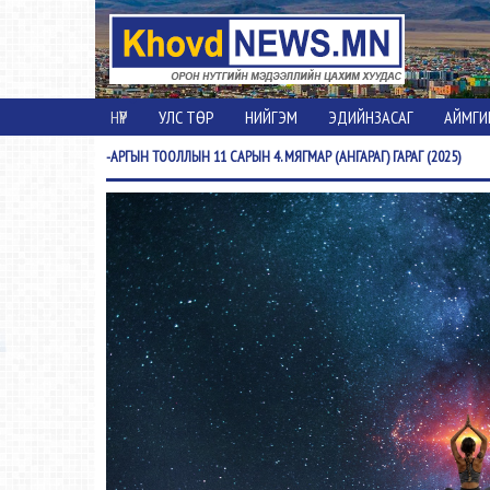
НҮҮР
УЛС ТӨР
НИЙГЭМ
ЭДИЙНЗАСАГ
АЙМГИ
-АРГЫН
ТООЛЛЫН 11 САРЫН 4. МЯГМАР (АНГАРАГ) ГАРАГ (2025)