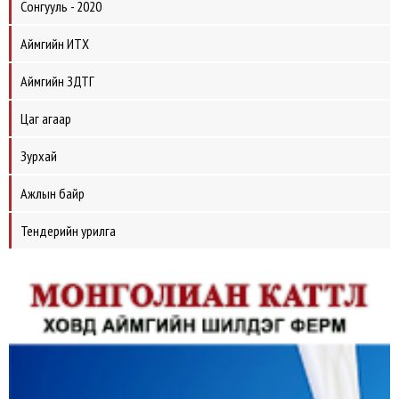
Сонгууль - 2020
Аймгийн ИТХ
Аймгийн ЗДТГ
Цаг агаар
Зурхай
Ажлын байр
Тендерийн урилга