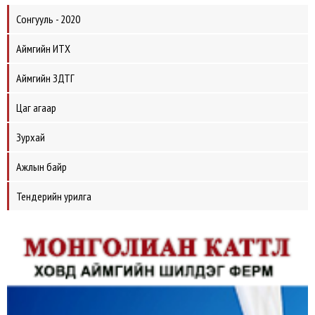
Сонгууль - 2020
Аймгийн ИТХ
Аймгийн ЗДТГ
Цаг агаар
Зурхай
Ажлын байр
Тендерийн урилга