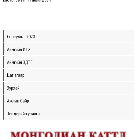
Сонгууль - 2020
Аймгийн ИТХ
Аймгийн ЗДТГ
Цаг агаар
Зурхай
Ажлын байр
Тендерийн урилга