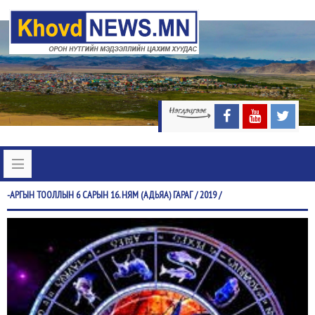
-АРГЫН
ТООЛЛЫН 6 САРЫН 16. НЯМ (АДЬЯА) ГАРАГ / 2019 /