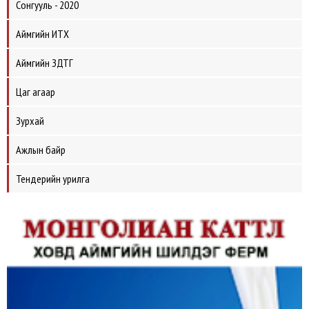
Сонгууль - 2020
Аймгийн ИТХ
Аймгийн ЗДТГ
Цаг агаар
Зурхай
Ажлын байр
Тендерийн урилга