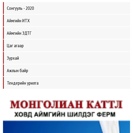
Сонгууль - 2020
Аймгийн ИТХ
Аймгийн ЗДТГ
Цаг агаар
Зурхай
Ажлын байр
Тендерийн урилга