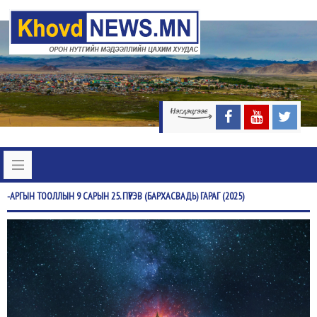
-АРГЫН
ТООЛЛЫН 9 САРЫН 25. ПҮРЭВ (БАРХАСВАДЬ) ГАРАГ (2025)