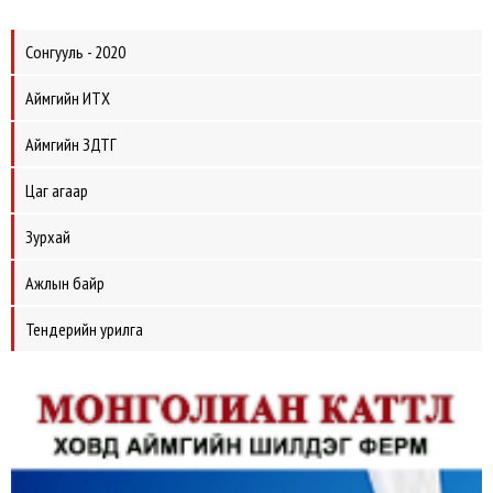
Сонгууль - 2020
Аймгийн ИТХ
Аймгийн ЗДТГ
Цаг агаар
Зурхай
Ажлын байр
Тендерийн урилга