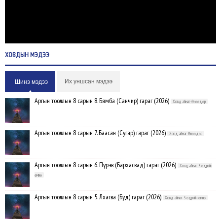
ХОВДЫН
МЭДЭЭ
Их уншсан мэдээ
Шинэ мэдээ
Аргын тооллын 8 сарын 8. Бямба (Санчир) гараг (2026)
Ховд аймаг-Өнөөдөр
Аргын тооллын 8 сарын 7. Баасан (Сугар) гараг (2026)
Ховд аймаг-Өнөөдөр
Аргын тооллын 8 сарын 6. Пүрэв (Бархасвад) гараг (2026)
Ховд аймаг-3 өдрийн
өмнө
Аргын тооллын 8 сарын 5. Лхагва (Буд) гараг (2026)
Ховд аймаг-3 өдрийн өмнө