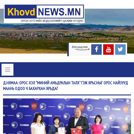
Д.НЯМАА:
ОРОС ХЭЛ “МИНИЙ АМЬДРАЛЫН ТАЛХ” ГЭЖ ЯРЬСНЫГ ОРОС НАЙЗУУД
МААНЬ ОДОО Ч БАХАРХАН ЯРЬДАГ