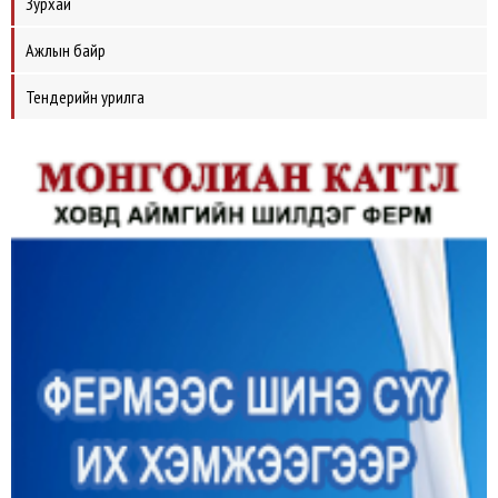
Зурхай
Ажлын байр
Тендерийн урилга