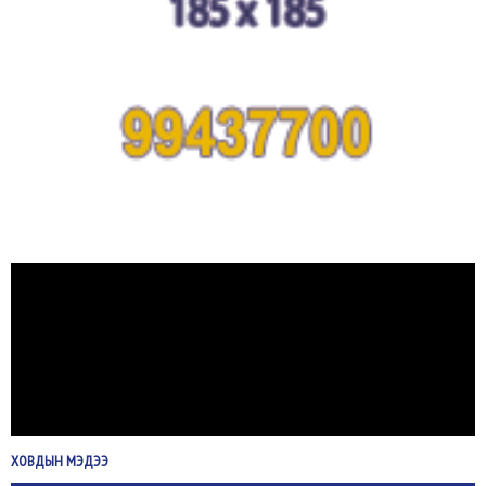
ХОВДЫН
МЭДЭЭ