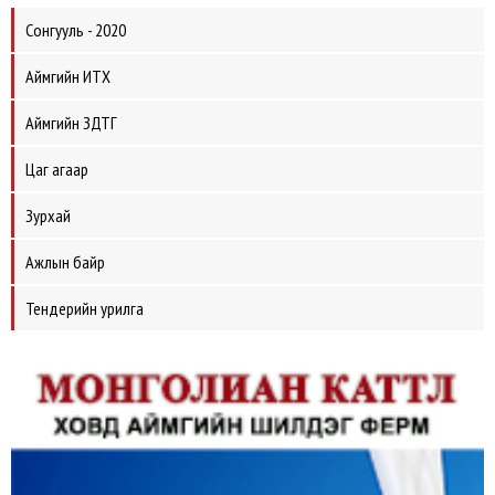
Сонгууль - 2020
Аймгийн ИТХ
Аймгийн ЗДТГ
Цаг агаар
Зурхай
Ажлын байр
Тендерийн урилга