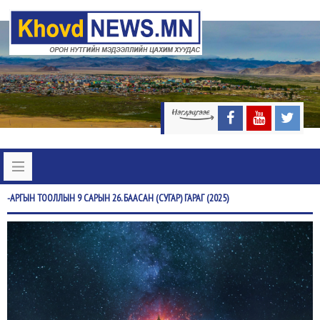
-АРГЫН
ТООЛЛЫН 9 САРЫН 26. БААСАН (СУГАР) ГАРАГ (2025)