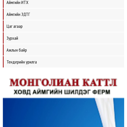
Аймгийн ИТХ
Аймгийн ЗДТГ
Цаг агаар
Зурхай
Ажлын байр
Тендерийн урилга