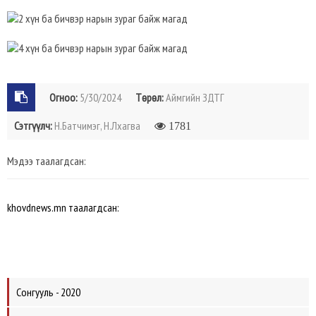
Огноо:
5/30/2024
Төрөл:
Аймгийн ЗДТГ
Сэтгүүлч:
Н.Батчимэг, Н.Лхагва
1781
Мэдээ таалагдсан:
khovdnews.mn таалагдсан:
Сонгууль - 2020