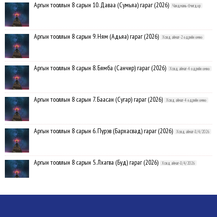
Аргын тооллын 8 сарын 10. Даваа (Сумьяа) гараг (2026)
Чандмань-Өчигдөр
Аргын тооллын 8 сарын 9. Ням (Адьяа) гараг (2026)
Ховд аймаг-2 өдрийн өмнө
Аргын тооллын 8 сарын 8. Бямба (Санчир) гараг (2026)
Ховд аймаг-4 өдрийн өмнө
Аргын тооллын 8 сарын 7. Баасан (Сугар) гараг (2026)
Ховд аймаг-4 өдрийн өмнө
Аргын тооллын 8 сарын 6. Пүрэв (Бархасвад) гараг (2026)
Ховд аймаг-8/4/2026
Аргын тооллын 8 сарын 5. Лхагва (Буд) гараг (2026)
Ховд аймаг-8/4/2026
Аргын тооллын 8 сарын 4. Мягмар (Ангараг) гараг (2026)
Ховд аймаг-8/3/2026