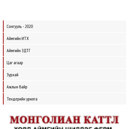
Сонгууль - 2020
Аймгийн ИТХ
Аймгийн ЗДТГ
Цаг агаар
Зурхай
Ажлын байр
Тендерийн урилга