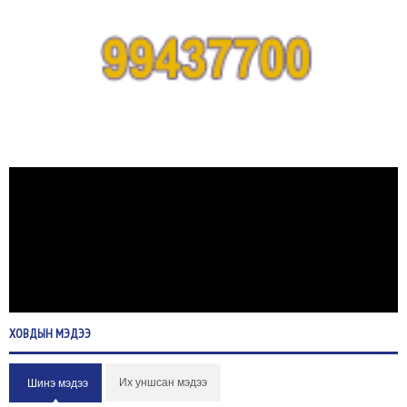
ХОВДЫН
МЭДЭЭ
Их уншсан мэдээ
Шинэ мэдээ