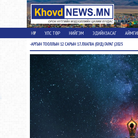
НҮҮР
УЛС ТӨР
НИЙГЭМ
ЭДИЙНЗАСАГ
АЙМГИ
-АРГЫН
ТООЛЛЫН 12 САРЫН 17. ЛХАГВА (БУД) ГАРАГ (2025