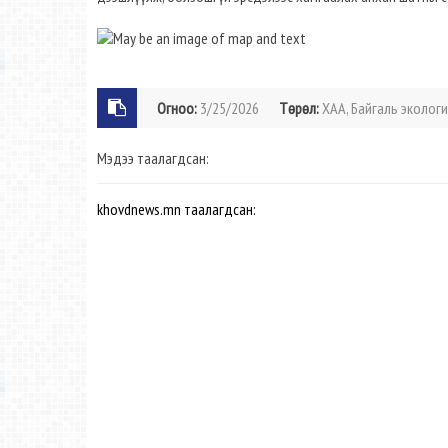
Огноо:
3/25/2026
Төрөл:
ХАА, Байгаль экологи
Мэдээ таалагдсан:
khovdnews.mn таалагдсан: