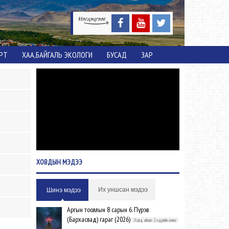
ОРТ
ХАА,БАЙГАЛЬ ЭКОЛОГИ
БУСАД
ЗАР
ХОВДЫН
МЭДЭЭ
Их уншсан мэдээ
Шинэ мэдээ
Аргын тооллын 8 сарын 6. Пүрэв
(Бархасвад) гараг (2026)
Ховд аймаг-2 өдрийн өмнө