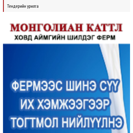
Тендерийн урилга