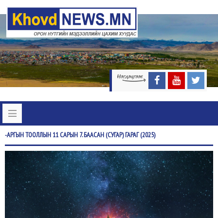
-АРГЫН
ТООЛЛЫН 11 САРЫН 7. БААСАН (СУГАР) ГАРАГ (2025)