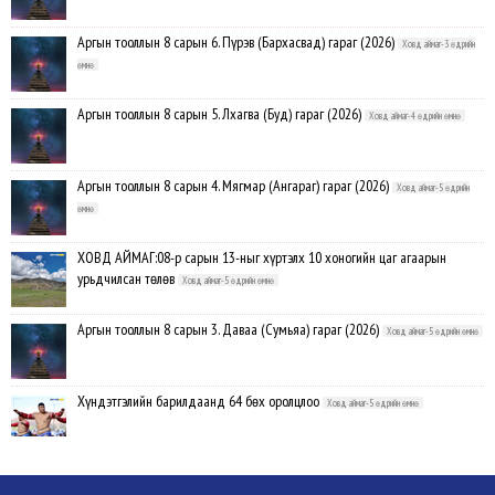
Аргын тооллын 8 сарын 6. Пүрэв (Бархасвад) гараг (2026)
Ховд аймаг-3 өдрийн
өмнө
Аргын тооллын 8 сарын 5. Лхагва (Буд) гараг (2026)
Ховд аймаг-4 өдрийн өмнө
Аргын тооллын 8 сарын 4. Мягмар (Ангараг) гараг (2026)
Ховд аймаг-5 өдрийн
өмнө
ХОВД АЙМАГ:08-р сарын 13-ныг хүртэлх 10 хоногийн цаг агаарын
урьдчилсан төлөв
Ховд аймаг-5 өдрийн өмнө
Аргын тооллын 8 сарын 3. Даваа (Сумьяа) гараг (2026)
Ховд аймаг-5 өдрийн өмнө
Хүндэтгэлийн барилдаанд 64 бөх оролцлоо
Ховд аймаг-5 өдрийн өмнө
Улсын цол, чимэг хүртсэн бөхчүүд, харваачдад хүндэтгэл үзүүлэв
Ховд